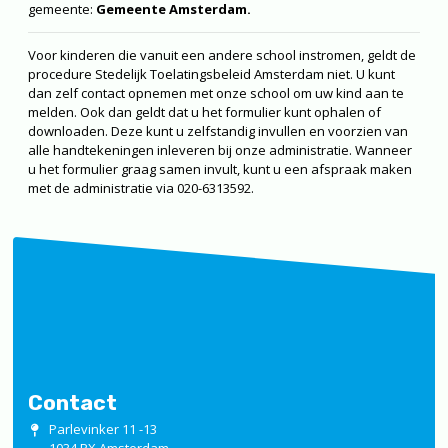
gemeente:
Gemeente Amsterdam.
Voor kinderen die vanuit een andere school instromen, geldt de
procedure Stedelijk Toelatingsbeleid Amsterdam niet. U kunt
dan zelf contact opnemen met onze school om uw kind aan te
melden. Ook dan geldt dat u het formulier kunt ophalen of
downloaden. Deze kunt u zelfstandig invullen en voorzien van
alle handtekeningen inleveren bij onze administratie. Wanneer
u het formulier graag samen invult, kunt u een afspraak maken
met de administratie via 020-6313592.
Contact
Parlevinker 11 -13