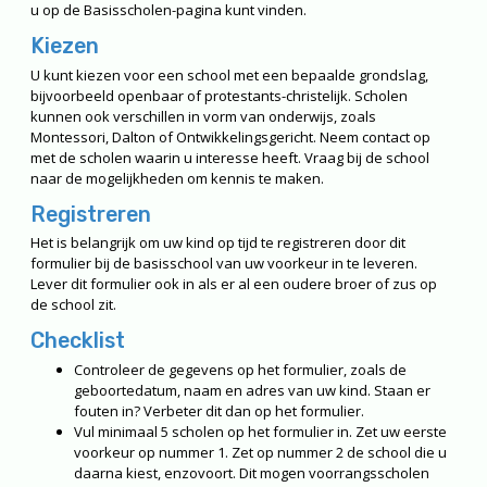
u op de
Basisscholen-pagina
kunt vinden.
Kiezen
U kunt kiezen voor een school met een bepaalde grondslag,
bijvoorbeeld openbaar of protestants-christelijk. Scholen
kunnen ook verschillen in vorm van onderwijs, zoals
Montessori, Dalton of Ontwikkelingsgericht. Neem contact op
met de scholen waarin u interesse heeft. Vraag bij de school
naar de mogelijkheden om kennis te maken.
Registreren
Het is belangrijk om uw kind op tijd te registreren door dit
formulier bij de basisschool van uw voorkeur in te leveren.
Lever dit formulier ook in als er al een oudere broer of zus op
de school zit.
Checklist
Controleer de gegevens op het formulier, zoals de
geboortedatum, naam en adres van uw kind. Staan er
fouten in? Verbeter dit dan op het formulier.
Vul minimaal 5 scholen op het formulier in. Zet uw eerste
voorkeur op nummer 1. Zet op nummer 2 de school die u
daarna kiest, enzovoort. Dit mogen voorrangsscholen