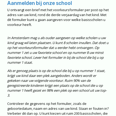
Aanmelden bij onze school
U ontvangt een brief met het voorkeursformulier per post op het
adres van uw kind, rond de derde verjaardag van het kind. Met
dit formulier kunt u gaan aangeven voor welke basisscholen u
voorkeur heeft.
In Amsterdam mag u als ouder aangeven op welke scholen u uw
kind graag wil laten plaatsen. U kunt 8 scholen invullen. Dat doet u
op het voorkeursformulier dat u eerder hebt ontvangen. Op
nummer 1 zet u uw favoriete school en op nummer 8 uw minst
favoriete school. Lever het formulier in bij de school die bij u op
nummer 1 staat.
Als er genoeg plaats is op de school die bij u op nummer 1 staat,
krijgt uw kind daar een plek aangeboden. Anders wordt er
gekeken naar uw volgende voorkeur. Ruim 90% van de
geregistreerde kinderen krijgt een plaats op de school die u op
nummer 1 heeft gezet en 98% een plek op een school uit uw top-
3.
Controleer de gegevens op het formulier, zoals de
geboortedatum, naam en adres van uw kind. Staan er fouten in?
Verbeter dit dan op. U kunt kiezen uit ruim 200 basisscholen, die