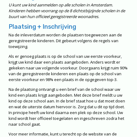
U kunt uw kind aanmelden op alle scholen in Amsterdam.
Kinderen hebben voorrang op de 8 dichtstbijzijnde scholen in de
buurt van hun officieel geregistreerde woonadres.
Plaatsing + Inschrijving
Na de inleverdatum worden de plaatsen toegewezen aan de
geregistreerde kinderen. Dit gebeurt volgens de regels van
toewijzing.
Als er genoeg plaats is op de school van uw eerste voorkeur,
krijgt uw kind daar een plaats aangeboden. Anders wordt er
gekeken naar uw volgende voorkeur. Doorgaans krijgt ruim 90%
van de geregistreerde kinderen een plaats op de school van
eerste voorkeur en 98% een plaats in de opgegeven top-3.
Na de plaatsing ontvangt u een brief van de school waar uw
kind een plaats krijgt aangeboden. Met deze brief meldt u uw
kind op deze school aan. In de brief staat hoe u dat moet doen
en wat de uiterste datum hiervoor is. Zorg dat u dit op tijd doet.
In principe heeft uw kind daarna een plek op deze school. Uw
kind wordt hier officieel toegelaten en ingeschreven zodra het
naar school gaat.
Voor meer informatie, kunt u terecht op de website van de