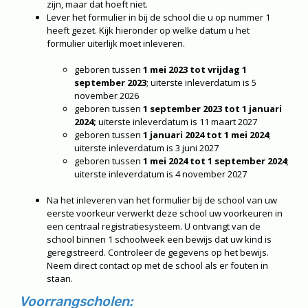
zijn, maar dat hoeft niet.
Lever het formulier in bij de school die u op nummer 1
heeft gezet. Kijk hieronder op welke datum u het
formulier uiterlijk moet inleveren.
geboren tussen
1 mei 2023 tot vrijdag 1
september 2023
; uiterste inleverdatum is 5
november 2026
geboren tussen
1 september 2023 tot 1 januari
2024;
uiterste inleverdatum is 11 maart 2027
geboren tussen
1 januari 2024 tot 1 mei 2024
;
uiterste inleverdatum is 3 juni 2027
geboren tussen
1 mei 2024 tot 1 september 2024
;
uiterste inleverdatum is 4 november 2027
Na het inleveren van het formulier bij de school van uw
eerste voorkeur verwerkt deze school uw voorkeuren in
een centraal registratiesysteem. U ontvangt van de
school binnen 1 schoolweek een bewijs dat uw kind is
geregistreerd. Controleer de gegevens op het bewijs.
Neem direct contact op met de school als er fouten in
staan.
Voorrangscholen: