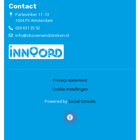
Contact
Parlevinker 11 -13
1034 PX Amsterdam
020 631 35 92
info@obsvierwindstreken.nl
Privacy statement
Cookie instellingen
Powered by
Social Schools